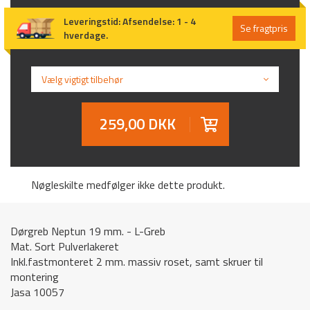
Leveringstid
:
Afsendelse: 1 - 4
Se fragtpris
hverdage.
Vælg vigtigt tilbehør
259,00 DKK
Nøgleskilte medfølger ikke dette produkt.
Dørgreb Neptun 19 mm. - L-Greb
Mat. Sort Pulverlakeret
Inkl.fastmonteret 2 mm. massiv roset, samt skruer til
montering
Jasa 10057