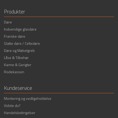
Produkter
Døre
Indvendige glasdøre
Franske døre
Glatte døre / Celledøre
Døre og Møbelgreb
Låse & Tilbehør
Karme & Gerigter
Rodekassen
Kundeservice
Montering og vedligeholdelse
Vidste du?
Handelsbetingelser