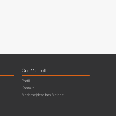
eting
Om Melholt
Profil
Kontakt
Medarbejdere hos Melholt