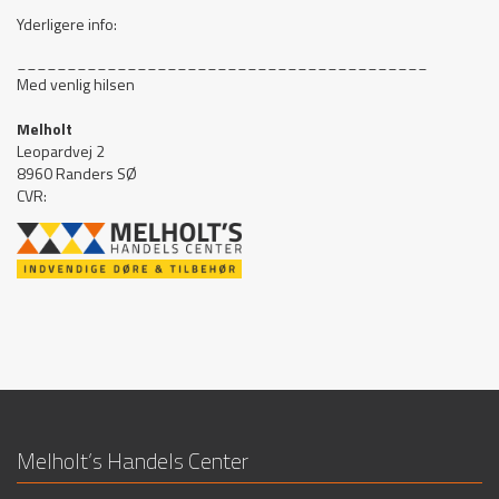
Yderligere info:
_________________________________________
Med venlig hilsen
Melholt
Leopardvej 2
8960
Randers SØ
CVR:
Melholt’s Handels Center