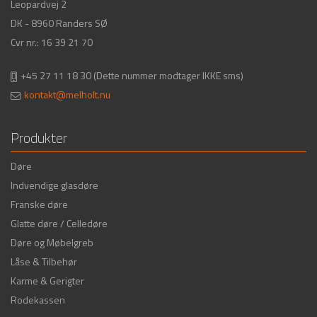
Leopardvej 2
DK - 8960 Randers SØ
Cvr nr.: 16 39 21 70
+45 27 11 18 30
(Dette nummer modtager IKKE sms)
kontakt@melholt.nu
Produkter
Døre
Indvendige glasdøre
Franske døre
Glatte døre / Celledøre
Døre og Møbelgreb
Låse & Tilbehør
Karme & Gerigter
Rodekassen