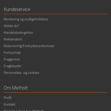
Kundeservice
Montering og vedligeholdelse
Vidste du?
Handelsbetingelser
Reklamation
Returnering/Fortrydelsesformular
Fortryd køb
Fragtpriser
Fragtskader
Persondata- og cookies
Om Melholt
Profil
Kontakt
Medarbejdere hos Melholt