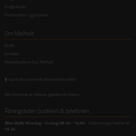
Fragtskader
Persondata- og cookies
Om Melholt
Profil
Kontakt
Medarbejdere hos Melholt
facebok.com/melholtshandelscenter
Alle priserne er inklusiv gældende moms.
Åbningstider i butikken & telefonen
Åben
Butik
:
Mandag - fredag 08.30 - 16.00
- Udleveringen lukker kl.
15.45