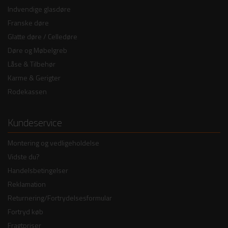
Indvendige glasdøre
Franske døre
Glatte døre / Celledøre
Døre og Møbelgreb
Låse & Tilbehør
Karme & Gerigter
Rodekassen
Kundeservice
Montering og vedligeholdelse
Vidste du?
Handelsbetingelser
Reklamation
Returnering/Fortrydelsesformular
Fortryd køb
Fragtpriser