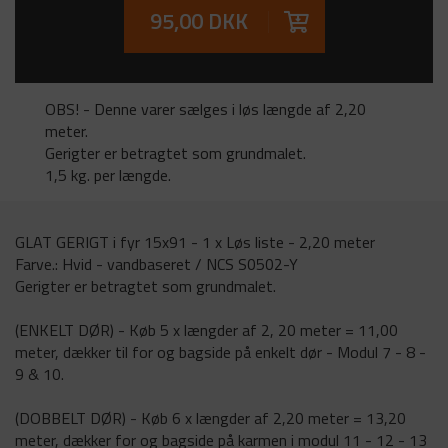
95,00 DKK
OBS! - Denne varer sælges i løs længde af 2,20
meter.
Gerigter er betragtet som grundmalet.
1,5 kg. per længde.
GLAT GERIGT i fyr 15x91 - 1 x Løs liste - 2,20 meter
Farve.: Hvid - vandbaseret / NCS S0502-Y
Gerigter er betragtet som grundmalet.
(ENKELT DØR) - Køb 5 x længder af 2, 20 meter = 11,00
meter, dækker til for og bagside på enkelt dør - Modul 7 - 8 -
9 & 10.
(DOBBELT DØR) - Køb 6 x længder af 2,20 meter = 13,20
meter, dækker for og bagside på karmen i modul 11 - 12 - 13