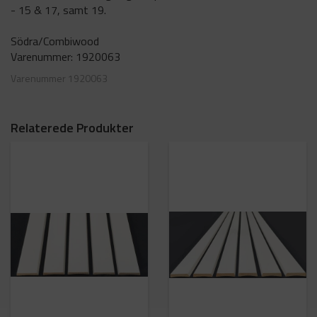
- 15 & 17, samt 19.
Södra/Combiwood
Varenummer: 1920063
Varenummer
1920063
Relaterede Produkter