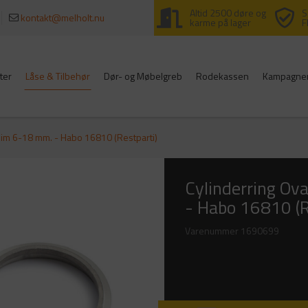
Altid 2500 døre og
S
kontakt@melholt.nu
karme på lager
F
ter
Låse & Tilbehør
Dør- og Møbelgreb
Rodekassen
Kampagne
 Dim 6-18 mm. - Habo 16810 (Restparti)
Cylinderring Ov
- Habo 16810 (R
Varenummer
1690699