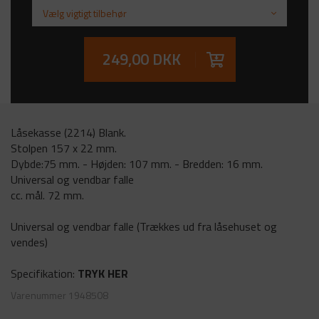
Vælg vigtigt tilbehør
249,00 DKK
Låsekasse (2214) Blank.
Stolpen 157 x 22 mm.
Dybde:75 mm. - Højden: 107 mm. - Bredden: 16 mm.
Universal og vendbar falle
cc. mål. 72 mm.
Universal og vendbar falle (Trækkes ud fra låsehuset og
vendes)
Specifikation:
TRYK HER
Varenummer
1948508