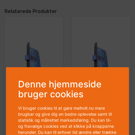
Relaterede Produkter
Denne hjemmeside
bruger cookies
Vi bruger cookies til at gøre melholt.nu mere
REX - Amca 333 - Højre -
REX - Amca 333 - Venstre -
brugbar og give dig en bedre oplevelse samt til
Låsekasse - Brun - 13281
Låsekasse - Brun - 13257.
statistik og målrettet markedsføring. Du kan til-
og fravælge cookies ved at klikke på knapperne
herunder. Du kan til enhver tid ændre eller trække