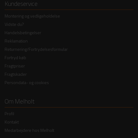
Kundeservice
Montering og vedligeholdelse
Vidste du?
Handelsbetingelser
Reklamation
Returnering/Fortrydelsesformular
Fortryd køb
Fragtpriser
Fragtskader
Persondata- og cookies
Om Melholt
Profil
Kontakt
Medarbejdere hos Melholt