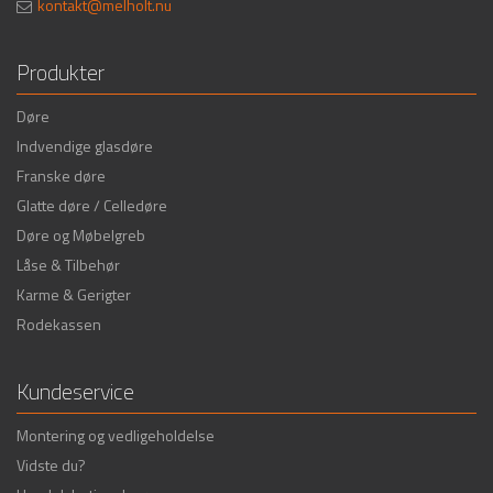
kontakt@melholt.nu
Produkter
Døre
Indvendige glasdøre
Franske døre
Glatte døre / Celledøre
Døre og Møbelgreb
Låse & Tilbehør
Karme & Gerigter
Rodekassen
Kundeservice
Montering og vedligeholdelse
Vidste du?