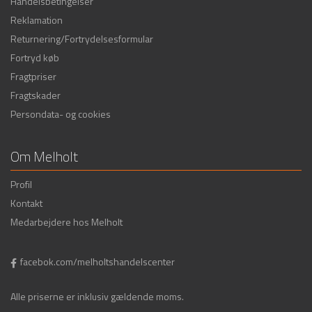
Handelsbetingelser
Reklamation
Returnering/Fortrydelsesformular
Fortryd køb
Fragtpriser
Fragtskader
Persondata- og cookies
Om Melholt
Profil
Kontakt
Medarbejdere hos Melholt
facebok.com/melholtshandelscenter
Alle priserne er inklusiv gældende moms.