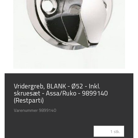
Vridergreb, BLANK - Ø52 - Inkl.
skruesæt - Assa/Ruko - 9899140
(Restparti)
Varenummer
9899140